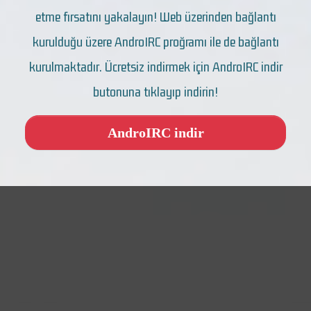
etme fırsatını yakalayın! Web üzerinden bağlantı
kurulduğu üzere AndroIRC proğramı ile de bağlantı
kurulmaktadır. Ücretsiz indirmek için AndroIRC indir
butonuna tıklayıp indirin!
AndroIRC indir