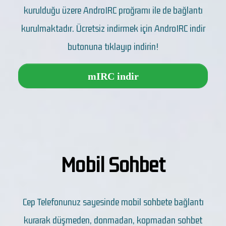
kurulduğu üzere AndroIRC proğramı ile de bağlantı
kurulmaktadır. Ücretsiz indirmek için AndroIRC indir
butonuna tıklayıp indirin!
mIRC indir
Mobil Sohbet
Cep Telefonunuz sayesinde mobil sohbete bağlantı
kurarak düşmeden, donmadan, kopmadan sohbet