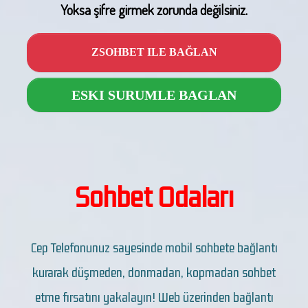
Yoksa şifre girmek zorunda değilsiniz.
ZSOHBET ILE BAĞLAN
ESKI SURUMLE BAGLAN
Sohbet Odaları
Cep Telefonunuz sayesinde mobil sohbete bağlantı
kurarak düşmeden, donmadan, kopmadan sohbet
etme fırsatını yakalayın! Web üzerinden bağlantı