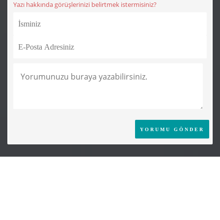
Yazı hakkında görüşlerinizi belirtmek istermisiniz?
Önceki Yazı
Sonraki Yazı