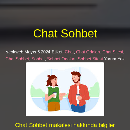
Chat Sohbet
scokweb
Mayıs 6 2024
Etiket:
Chat
,
Chat Odaları
,
Chat Sitesi
,
Chat Sohbet
,
Sohbet
,
Sohbet Odaları
,
Sohbet Sitesi
Yorum Yok
Chat Sohbet makalesi hakkında bilgiler