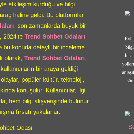
iyle etkileşim kurduğu ve bilgi
araç haline geldi. Bu platformlar
aları
, son zamanlarda büyük bir
, 2024’te
Trend Sohbet Odaları
Evli
te bu konuda detaylı bir inceleme.
bilg
İnsan
ı olarak,
Trend Sohbet Odaları
,
yollar
kullanıcıların bir araya geldiği
anlaşı
laylar, popüler kültür, teknoloji,
sür
kında konuşulur. Kullanıcılar, ilgi
da, hem bilgi alışverişinde bulunur
ışma fırsatı yakalarlar.
Se