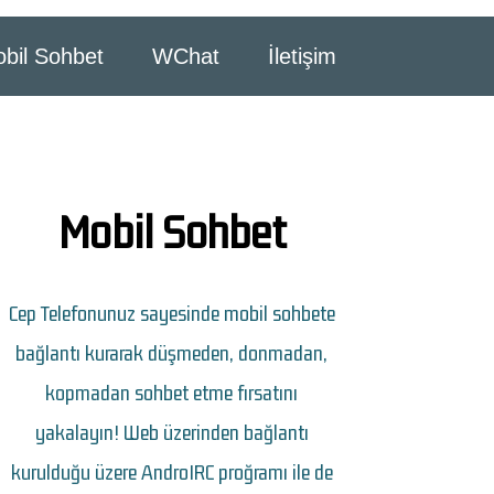
bil Sohbet
WChat
İletişim
Mobil Sohbet
Cep Telefonunuz sayesinde mobil sohbete
bağlantı kurarak düşmeden, donmadan,
kopmadan sohbet etme fırsatını
yakalayın! Web üzerinden bağlantı
kurulduğu üzere AndroIRC proğramı ile de