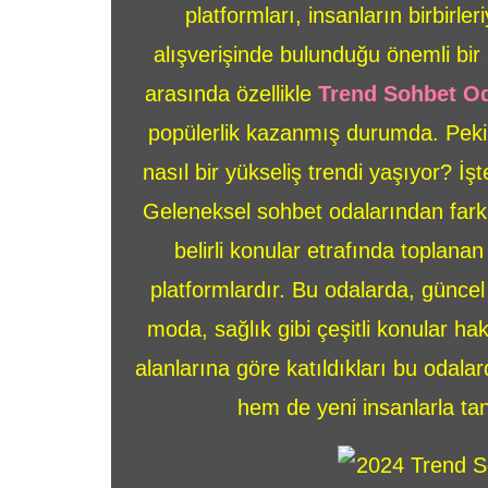
platformları, insanların birbirler
alışverişinde bulunduğu önemli bir 
arasında özellikle
Trend Sohbet Od
popülerlik kazanmış durumda. Peki
nasıl bir yükseliş trendi yaşıyor? İş
Geleneksel sohbet odalarından farkl
belirli konular etrafında toplanan 
platformlardır. Bu odalarda, güncel o
moda, sağlık gibi çeşitli konular hak
alanlarına göre katıldıkları bu odalar
hem de yeni insanlarla tan