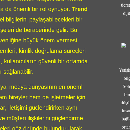
ücret
a da önemli bir rol oynuyor.
Trend
diji
sel bilgilerini paylaşabilecekleri bir
şeleri de beraberinde gelir. Bu
güvenliğine büyük önem vermesi
mleri, kimlik doğrulama süreçleri
 kullanıcıların güvenli bir ortamda
Yetiş
ı sağlanabilir.
bil
syal medya dünyasının en önemli
Sohb
bir
Hem bireyler hem de işletmeler için
düşün
r, iletişimi güçlendirirken aynı
insa
e müşteri ilişkilerini güçlendirme
bağl
orta
şeleri göz önünde bulundurularak