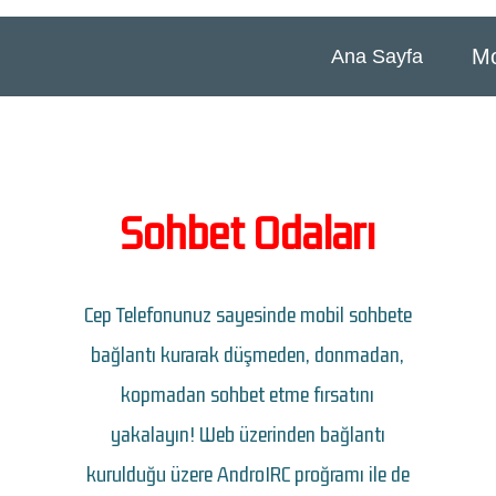
Mo
Ana Sayfa
Sohbet Odaları
Cep Telefonunuz sayesinde mobil sohbete
bağlantı kurarak düşmeden, donmadan,
kopmadan sohbet etme fırsatını
yakalayın! Web üzerinden bağlantı
kurulduğu üzere AndroIRC proğramı ile de