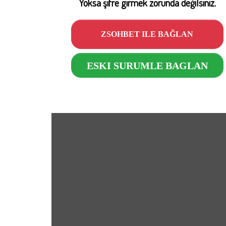
Yoksa şifre girmek zorunda değilsiniz.
ZSOHBET ILE BAĞLAN
ESKI SURUMLE BAGLAN