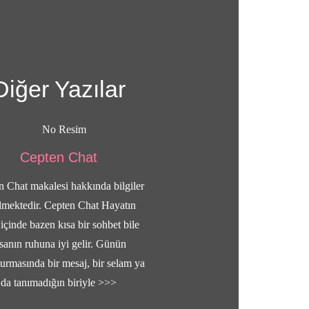
Diğer Yazılar
Cepten Chat
n Chat makalesi hakkında bilgiler
ilmektedir. Cepten Chat Hayatın
 içinde bazen kısa bir sohbet bile
nsanın ruhuna iyi gelir. Günün
urmasında bir mesaj, bir selam ya
da tanımadığın biriyle >>>