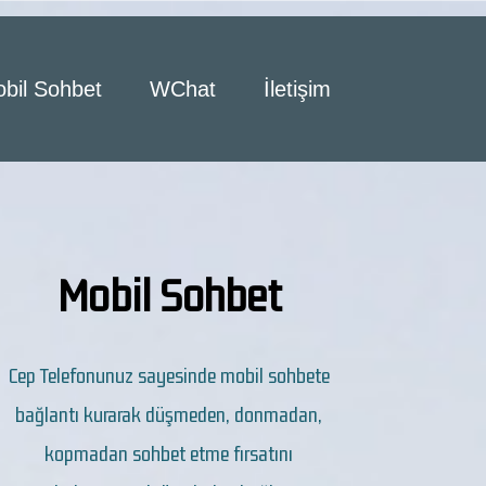
bil Sohbet
WChat
İletişim
Mobil Sohbet
Cep Telefonunuz sayesinde mobil sohbete
bağlantı kurarak düşmeden, donmadan,
kopmadan sohbet etme fırsatını