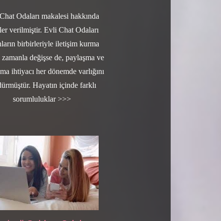
 Chat Odaları makalesi hakkında
iler verilmiştir. Evli Chat Odaları
ların birbirleriyle iletişim kurma
ı zamanla değişse de, paylaşma ve
lma ihtiyacı her dönemde varlığını
dürmüştür. Hayatın içinde farklı
sorumluluklar >>>