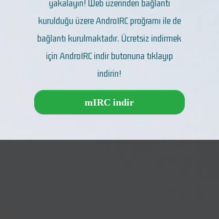
yakalayın! Web üzerinden bağlantı
kurulduğu üzere AndroIRC proğramı ile de
bağlantı kurulmaktadır. Ücretsiz indirmek
için AndroIRC indir butonuna tıklayıp
indirin!
mIRC indir