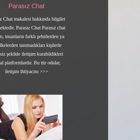
Parasız Chat
z Chat makalesi hakkında bilgiler
ektedir. Parasız Chat Parasız chat
rı, insanların farklı şehirlerden ya
lkelerden tanımadıkları kişilerle
siz şekilde iletişim kurabildikleri
tal platformlardır. Bu tür odalar,
iletişim ihtiyacını >>>