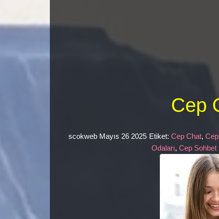
Cep 
scokweb
Mayıs 26 2025
Etiket:
Cep Chat
,
Cep
Odaları
,
Cep Sohbet 