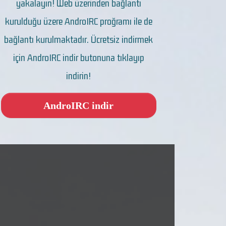
yakalayın! Web üzerinden bağlantı
kurulduğu üzere AndroIRC proğramı ile de
bağlantı kurulmaktadır. Ücretsiz indirmek
için AndroIRC indir butonuna tıklayıp
indirin!
AndroIRC indir