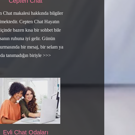
Cepten Chat
n Chat makalesi hakkında bilgiler
ilmektedir. Cepten Chat Hayatın
 içinde bazen kısa bir sohbet bile
nsanın ruhuna iyi gelir. Günün
urmasında bir mesaj, bir selam ya
da tanımadığın biriyle >>>
Evli Chat Odaları