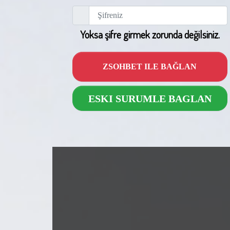
Yoksa şifre girmek zorunda değilsiniz.
ZSOHBET ILE BAĞLAN
ESKI SURUMLE BAGLAN