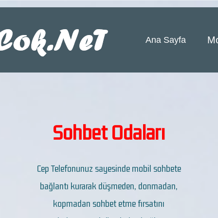
Mo
Ana Sayfa
Sohbet Odaları
Cep Telefonunuz sayesinde mobil sohbete
bağlantı kurarak düşmeden, donmadan,
kopmadan sohbet etme fırsatını