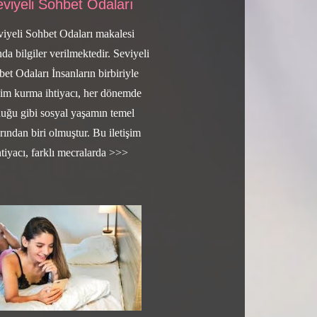
viyeli Sohbet Odaları
viyeli Sohbet Odaları makalesi
da bilgiler verilmektedir. Seviyeli
et Odaları İnsanların birbiriyle
işim kurma ihtiyacı, her dönemde
duğu gibi sosyal yaşamın temel
arından biri olmuştur. Bu iletişim
htiyacı, farklı mecralarda >>>