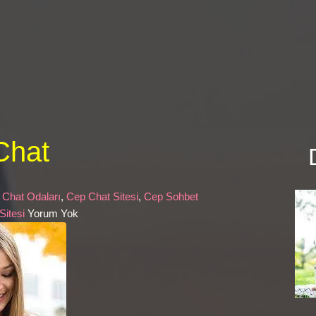
Chat
 Chat Odaları
,
Cep Chat Sitesi
,
Cep Sohbet
Sitesi
Yorum Yok