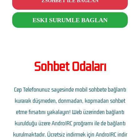
ZSOHBET ILE BAĞLAN
ESKI SURUMLE BAGLAN
Sohbet Odaları
Cep Telefonunuz sayesinde mobil sohbete bağlantı
kurarak düşmeden, donmadan, kopmadan sohbet
etme fırsatını yakalayın! Web üzerinden bağlantı
kurulduğu üzere AndroIRC proğramı ile de bağlantı
kurulmaktadır. Ücretsiz indirmek için AndroIRC indir