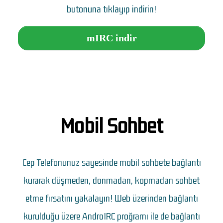
butonuna tıklayıp indirin!
mIRC indir
Mobil Sohbet
Cep Telefonunuz sayesinde mobil sohbete bağlantı
kurarak düşmeden, donmadan, kopmadan sohbet
etme fırsatını yakalayın! Web üzerinden bağlantı
kurulduğu üzere AndroIRC proğramı ile de bağlantı