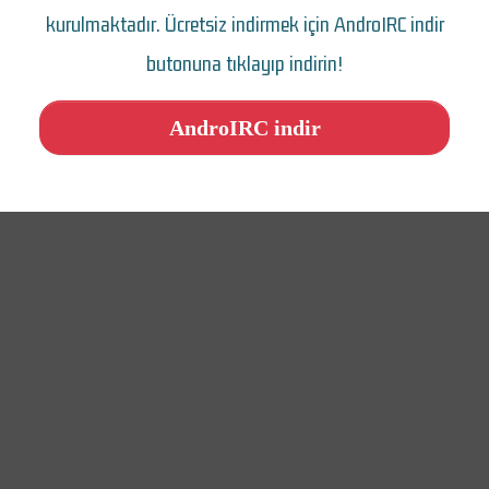
kurulmaktadır. Ücretsiz indirmek için AndroIRC indir
butonuna tıklayıp indirin!
AndroIRC indir