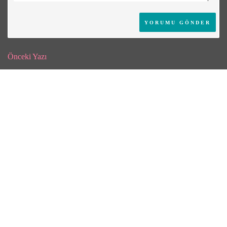
Önceki Yazı
Sonraki Yazı