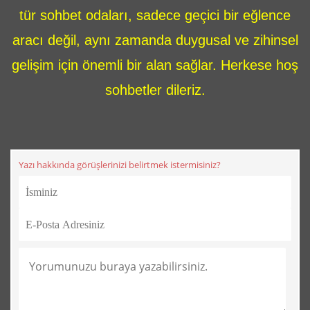
tür sohbet odaları, sadece geçici bir eğlence
aracı değil, aynı zamanda duygusal ve zihinsel
gelişim için önemli bir alan sağlar. Herkese hoş
sohbetler dileriz.
Yazı hakkında görüşlerinizi belirtmek istermisiniz?