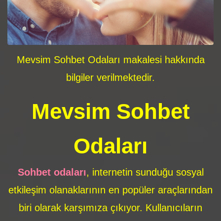
Mevsim Sohbet Odaları makalesi hakkında
bilgiler verilmektedir.
Mevsim Sohbet
Odaları
Sohbet odaları
, internetin sunduğu sosyal
etkileşim olanaklarının en popüler araçlarından
biri olarak karşımıza çıkıyor. Kullanıcıların