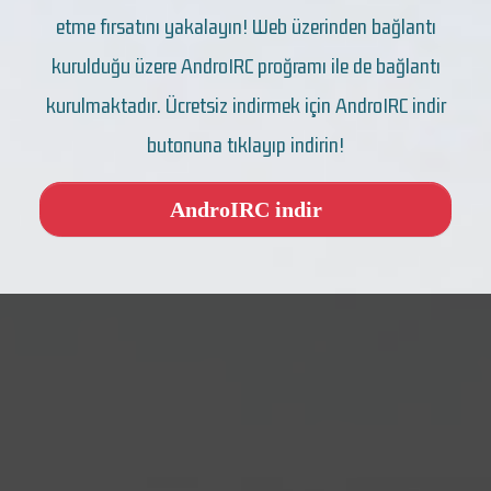
etme fırsatını yakalayın! Web üzerinden bağlantı
kurulduğu üzere AndroIRC proğramı ile de bağlantı
kurulmaktadır. Ücretsiz indirmek için AndroIRC indir
butonuna tıklayıp indirin!
AndroIRC indir