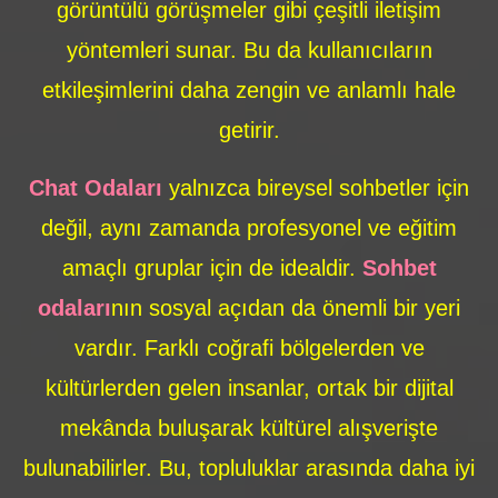
görüntülü görüşmeler gibi çeşitli iletişim
yöntemleri sunar. Bu da kullanıcıların
etkileşimlerini daha zengin ve anlamlı hale
getirir.
Chat Odaları
yalnızca bireysel sohbetler için
değil, aynı zamanda profesyonel ve eğitim
amaçlı gruplar için de idealdir.
Sohbet
odaları
nın sosyal açıdan da önemli bir yeri
vardır. Farklı coğrafi bölgelerden ve
kültürlerden gelen insanlar, ortak bir dijital
mekânda buluşarak kültürel alışverişte
bulunabilirler. Bu, topluluklar arasında daha iyi