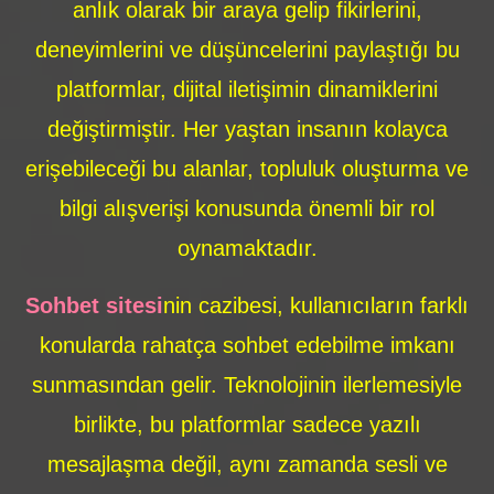
anlık olarak bir araya gelip fikirlerini,
deneyimlerini ve düşüncelerini paylaştığı bu
platformlar, dijital iletişimin dinamiklerini
değiştirmiştir. Her yaştan insanın kolayca
erişebileceği bu alanlar, topluluk oluşturma ve
bilgi alışverişi konusunda önemli bir rol
oynamaktadır.
Sohbet sitesi
nin cazibesi, kullanıcıların farklı
konularda rahatça sohbet edebilme imkanı
sunmasından gelir. Teknolojinin ilerlemesiyle
birlikte, bu platformlar sadece yazılı
mesajlaşma değil, aynı zamanda sesli ve