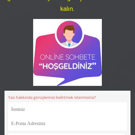
kalın.
Yazı hakkında görüşlerinizi belirtmek istermisiniz?