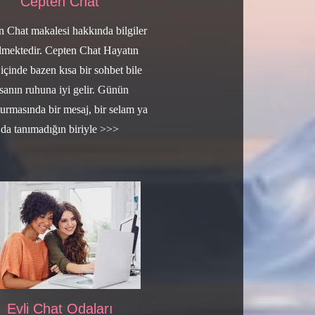
Cepten Chat
n Chat makalesi hakkında bilgiler
ilmektedir. Cepten Chat Hayatın
 içinde bazen kısa bir sohbet bile
nsanın ruhuna iyi gelir. Günün
urmasında bir mesaj, bir selam ya
da tanımadığın biriyle >>>
Evli Chat Odaları