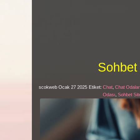
Sohbet
scokweb
Ocak 27 2025
Etiket:
Chat
,
Chat Odalar
Odası
,
Sohbet Sit