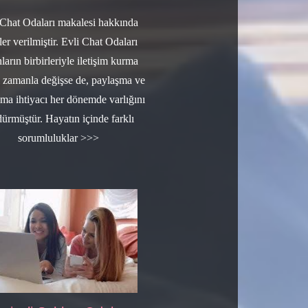
 Chat Odaları makalesi hakkında
iler verilmiştir. Evli Chat Odaları
ların birbirleriyle iletişim kurma
ı zamanla değişse de, paylaşma ve
lma ihtiyacı her dönemde varlığını
dürmüştür. Hayatın içinde farklı
sorumluluklar >>>