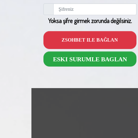
Yoksa şifre girmek zorunda değilsiniz.
ZSOHBET ILE BAĞLAN
ESKI SURUMLE BAGLAN