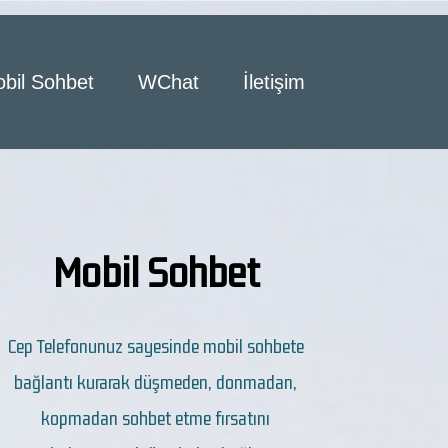
bil Sohbet
WChat
İletişim
Mobil Sohbet
Cep Telefonunuz sayesinde mobil sohbete
bağlantı kurarak düşmeden, donmadan,
kopmadan sohbet etme fırsatını