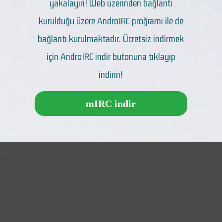
yakalayın! Web üzerinden bağlantı
kurulduğu üzere AndroIRC proğramı ile de
bağlantı kurulmaktadır. Ücretsiz indirmek
için AndroIRC indir butonuna tıklayıp
indirin!
mIRC indir