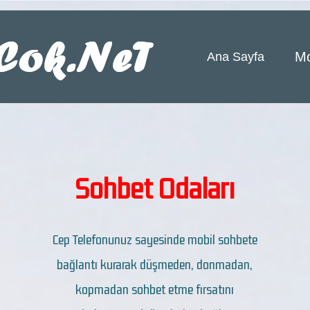
Mo
Ana Sayfa
Sohbet Odaları
Cep Telefonunuz sayesinde mobil sohbete
bağlantı kurarak düşmeden, donmadan,
kopmadan sohbet etme fırsatını