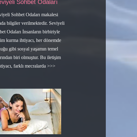
viyeli Sohbet Odaları
viyeli Sohbet Odaları makalesi
da bilgiler verilmektedir. Seviyeli
et Odaları İnsanların birbiriyle
işim kurma ihtiyacı, her dönemde
duğu gibi sosyal yaşamın temel
arından biri olmuştur. Bu iletişim
htiyacı, farklı mecralarda >>>