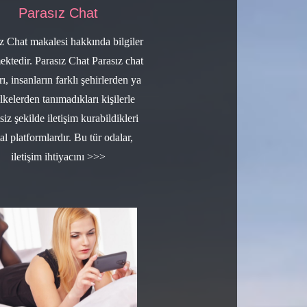
Parasız Chat
z Chat makalesi hakkında bilgiler
ektedir. Parasız Chat Parasız chat
rı, insanların farklı şehirlerden ya
lkelerden tanımadıkları kişilerle
siz şekilde iletişim kurabildikleri
tal platformlardır. Bu tür odalar,
iletişim ihtiyacını >>>