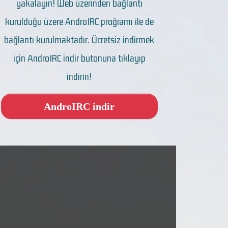
yakalayın! Web üzerinden bağlantı
kurulduğu üzere AndroIRC proğramı ile de
bağlantı kurulmaktadır. Ücretsiz indirmek
için AndroIRC indir butonuna tıklayıp
indirin!
AndroIRC indir